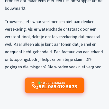
Probeer dat maar eens met een fles ontstopper uit de
bouwmarkt.
Trouwens, iets waar veel mensen niet aan denken:
verzekering. Als er waterschade ontstaat door een
verstopt riool, dekt je opstalverzekering dat meestal
wel. Maar alleen als je kunt aantonen dat je snel en
adequaat hebt gehandeld. Een factuur van een erkend
ontstoppingsbedrijf helpt enorm bij je claim. DIY-
pogingen die misgaan? Die worden vaak niet vergoed.
NU BEREIKBAAR
BEL 085 019 58 39