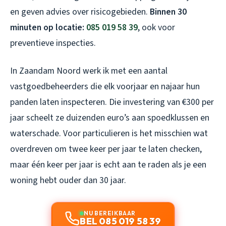
en geven advies over risicogebieden.
Binnen 30
minuten op locatie:
085 019 58 39
, ook voor
preventieve inspecties.
In Zaandam Noord werk ik met een aantal
vastgoedbeheerders die elk voorjaar en najaar hun
panden laten inspecteren. Die investering van €300 per
jaar scheelt ze duizenden euro’s aan spoedklussen en
waterschade. Voor particulieren is het misschien wat
overdreven om twee keer per jaar te laten checken,
maar één keer per jaar is echt aan te raden als je een
woning hebt ouder dan 30 jaar.
NU BEREIKBAAR
BEL 085 019 58 39