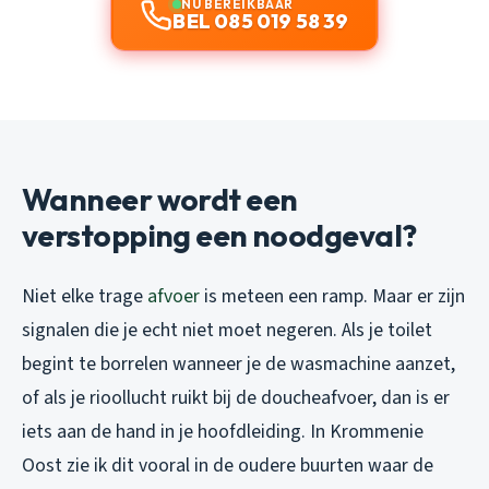
NU BEREIKBAAR
BEL 085 019 58 39
Wanneer wordt een
verstopping een noodgeval?
Niet elke trage
afvoer
is meteen een ramp. Maar er zijn
signalen die je echt niet moet negeren. Als je toilet
begint te borrelen wanneer je de wasmachine aanzet,
of als je rioollucht ruikt bij de doucheafvoer, dan is er
iets aan de hand in je hoofdleiding. In Krommenie
Oost zie ik dit vooral in de oudere buurten waar de