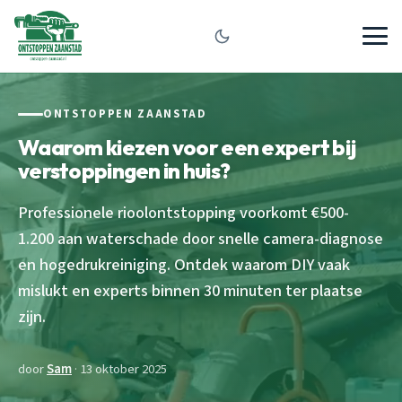
ONTSTOPPEN ZAANSTAD
Waarom kiezen voor een expert bij
verstoppingen in huis?
Professionele rioolontstopping voorkomt €500-
1.200 aan waterschade door snelle camera-diagnose
en hogedrukreiniging. Ontdek waarom DIY vaak
mislukt en experts binnen 30 minuten ter plaatse
zijn.
door
Sam
· 13 oktober 2025