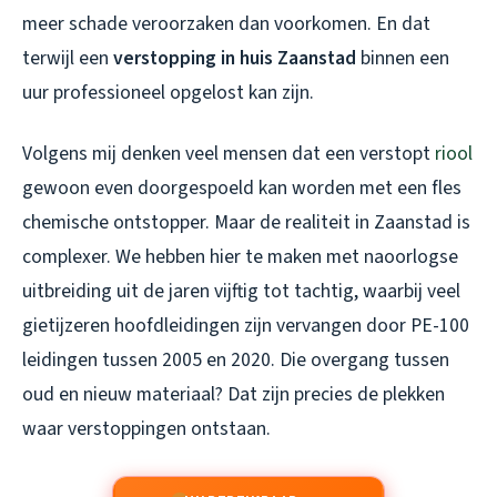
meer schade veroorzaken dan voorkomen. En dat
terwijl een
verstopping in huis Zaanstad
binnen een
uur professioneel opgelost kan zijn.
Volgens mij denken veel mensen dat een verstopt
riool
gewoon even doorgespoeld kan worden met een fles
chemische ontstopper. Maar de realiteit in Zaanstad is
complexer. We hebben hier te maken met naoorlogse
uitbreiding uit de jaren vijftig tot tachtig, waarbij veel
gietijzeren hoofdleidingen zijn vervangen door PE-100
leidingen tussen 2005 en 2020. Die overgang tussen
oud en nieuw materiaal? Dat zijn precies de plekken
waar verstoppingen ontstaan.