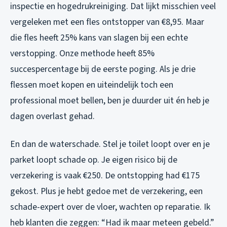
inspectie en hogedrukreiniging. Dat lijkt misschien veel
vergeleken met een fles ontstopper van €8,95. Maar
die fles heeft 25% kans van slagen bij een echte
verstopping. Onze methode heeft 85%
succespercentage bij de eerste poging. Als je drie
flessen moet kopen en uiteindelijk toch een
professional moet bellen, ben je duurder uit én heb je
dagen overlast gehad.
En dan de waterschade. Stel je toilet loopt over en je
parket loopt schade op. Je eigen risico bij de
verzekering is vaak €250. De ontstopping had €175
gekost. Plus je hebt gedoe met de verzekering, een
schade-expert over de vloer, wachten op reparatie. Ik
heb klanten die zeggen: “Had ik maar meteen gebeld.”