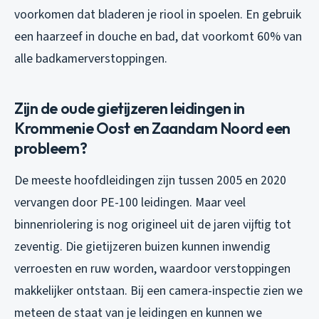
voorkomen dat bladeren je riool in spoelen. En gebruik
een haarzeef in douche en bad, dat voorkomt 60% van
alle badkamerverstoppingen.
Zijn de oude gietijzeren leidingen in
Krommenie Oost en Zaandam Noord een
probleem?
De meeste hoofdleidingen zijn tussen 2005 en 2020
vervangen door PE-100 leidingen. Maar veel
binnenriolering is nog origineel uit de jaren vijftig tot
zeventig. Die gietijzeren buizen kunnen inwendig
verroesten en ruw worden, waardoor verstoppingen
makkelijker ontstaan. Bij een camera-inspectie zien we
meteen de staat van je leidingen en kunnen we