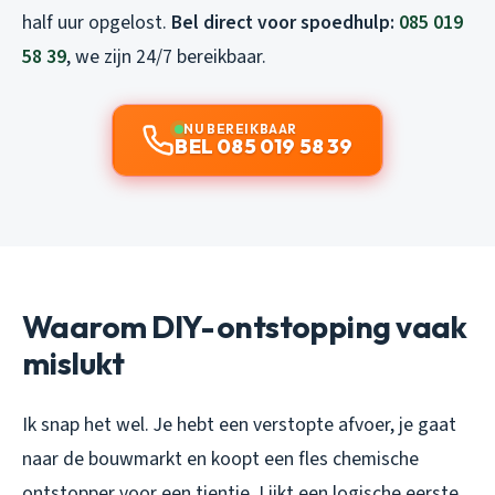
half uur opgelost.
Bel direct voor spoedhulp:
085 019
58 39
, we zijn 24/7 bereikbaar.
NU BEREIKBAAR
BEL 085 019 58 39
Waarom DIY-ontstopping vaak
mislukt
Ik snap het wel. Je hebt een verstopte afvoer, je gaat
naar de bouwmarkt en koopt een fles chemische
ontstopper voor een tientje. Lijkt een logische eerste