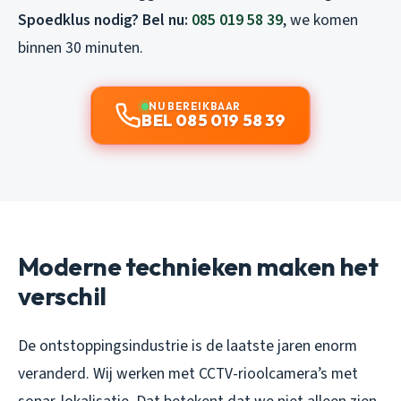
Spoedklus nodig? Bel nu:
085 019 58 39
, we komen
binnen 30 minuten.
NU BEREIKBAAR
BEL 085 019 58 39
Moderne technieken maken het
verschil
De ontstoppingsindustrie is de laatste jaren enorm
veranderd. Wij werken met CCTV-rioolcamera’s met