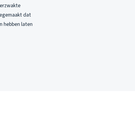
 verzwakte
meegemaakt dat
n hebben laten