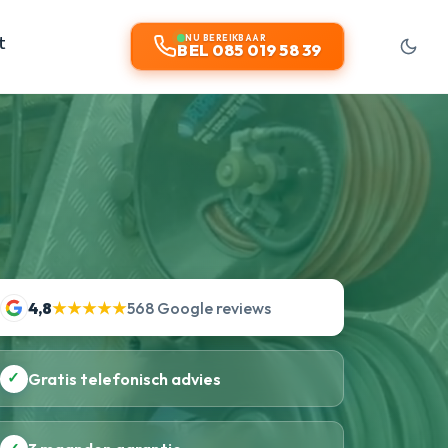
t
NU BEREIKBAAR
BEL 085 019 58 39
4,8
★★★★★
568 Google reviews
✓
Gratis telefonisch advies