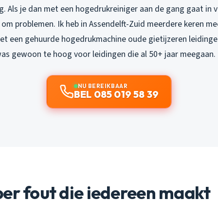
og. Als je dan met een hogedrukreiniger aan de gang gaat in
je om problemen. Ik heb in Assendelft-Zuid meerdere keren 
et een gehuurde hogedrukmachine oude gietijzeren leidinge
was gewoon te hoog voor leidingen die al 50+ jaar meegaan.
NU BEREIKBAAR
BEL 085 019 58 39
er fout die iedereen maakt