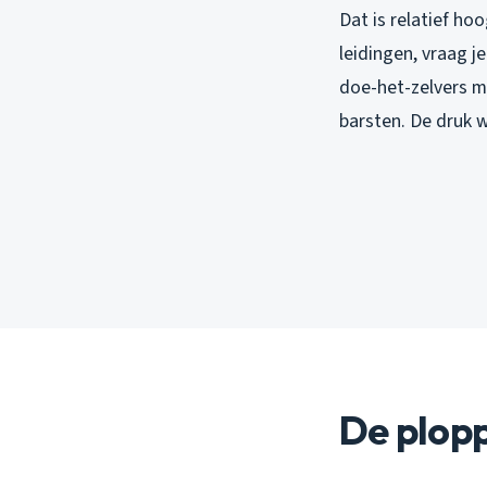
Dat is relatief ho
leidingen, vraag 
doe-het-zelvers m
barsten. De druk 
De plopp