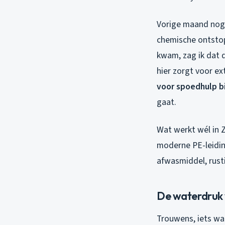
Vorige maand nog
chemische ontstop
kwam, zag ik dat 
hier zorgt voor ex
voor spoedhulp bi
gaat.
Wat werkt wél in 
moderne PE-leidin
afwasmiddel, rust
De waterdruk 
Trouwens, iets wat