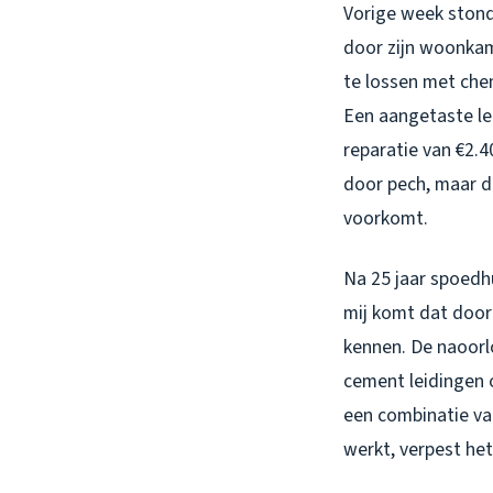
Vorige week stond 
door zijn woonkam
te lossen met chem
Een aangetaste le
reparatie van €2.
door pech, maar 
voorkomt.
Na 25 jaar spoedhu
mij komt dat door
kennen. De naoorl
cement leidingen 
een combinatie va
werkt, verpest het