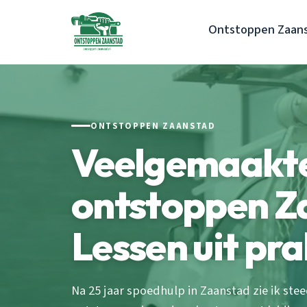
Ontstoppen Zaan
ONTSTOPPEN ZAANSTAD
Veelgemaakte
ontstoppen Z
Lessen uit pra
Na 25 jaar spoedhulp in Zaanstad zie ik ste