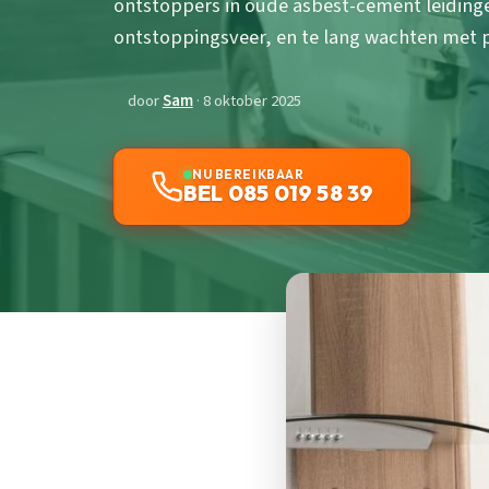
ontstoppers in oude asbest-cement leiding
ontstoppingsveer, en te lang wachten met p
door
Sam
· 8 oktober 2025
NU BEREIKBAAR
BEL 085 019 58 39