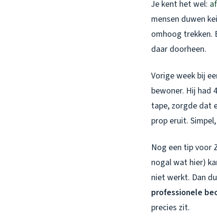
Je kent het wel:
a
mensen duwen keih
omhoog trekken. E
daar doorheen.
Vorige week bij e
bewoner. Hij had 4
tape, zorgde dat 
prop eruit. Simpel
Nog een tip voor 
nogal wat hier) k
niet werkt. Dan du
professionele be
precies zit.