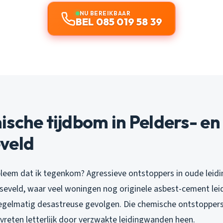
NU BEREIKBAAR
BEL 085 019 58 39
sche tijdbom in Pelders- en
veld
leem dat ik tegenkom? Agressieve ontstoppers in oude leidin
seveld, waar veel woningen nog originele asbest-cement leid
 regelmatig desastreuse gevolgen. Die chemische ontstoppers
vreten letterlijk door verzwakte leidingwanden heen.