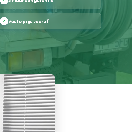
✓
3 maanden garantie
✓
Vaste prijs vooraf