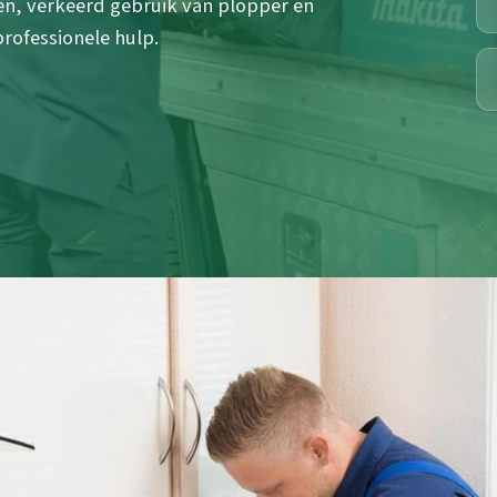
en, verkeerd gebruik van plopper en
rofessionele hulp.