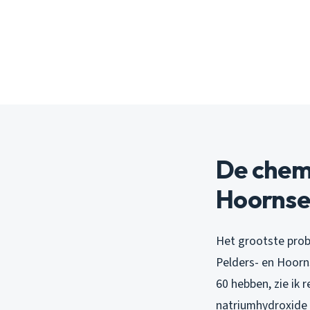
De chemi
Hoornse
Het grootste prob
Pelders- en Hoorn
60 hebben, zie ik
natriumhydroxide 