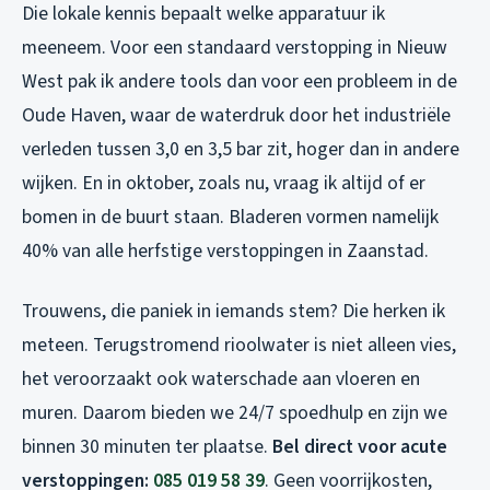
Die lokale kennis bepaalt welke apparatuur ik
meeneem. Voor een standaard verstopping in Nieuw
West pak ik andere tools dan voor een probleem in de
Oude Haven, waar de waterdruk door het industriële
verleden tussen 3,0 en 3,5 bar zit, hoger dan in andere
wijken. En in oktober, zoals nu, vraag ik altijd of er
bomen in de buurt staan. Bladeren vormen namelijk
40% van alle herfstige verstoppingen in Zaanstad.
Trouwens, die paniek in iemands stem? Die herken ik
meteen. Terugstromend rioolwater is niet alleen vies,
het veroorzaakt ook waterschade aan vloeren en
muren. Daarom bieden we 24/7 spoedhulp en zijn we
binnen 30 minuten ter plaatse.
Bel direct voor acute
verstoppingen:
085 019 58 39
. Geen voorrijkosten,