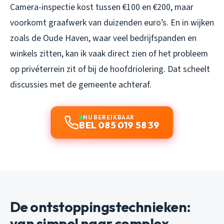
Camera-inspectie kost tussen €100 en €200, maar
voorkomt graafwerk van duizenden euro’s. En in wijken
zoals de Oude Haven, waar veel bedrijfspanden en
winkels zitten, kan ik vaak direct zien of het probleem
op privéterrein zit of bij de hoofdriolering. Dat scheelt
discussies met de gemeente achteraf.
NU BEREIKBAAR
BEL 085 019 58 39
De ontstoppingstechnieken:
van simpel naar complex