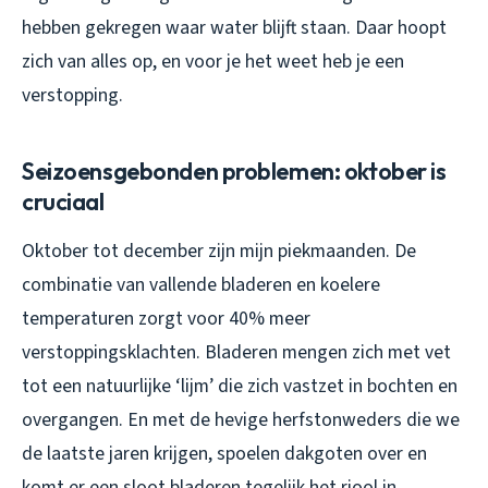
hebben gekregen waar water blijft staan. Daar hoopt
zich van alles op, en voor je het weet heb je een
verstopping.
Seizoensgebonden problemen: oktober is
cruciaal
Oktober tot december zijn mijn piekmaanden. De
combinatie van vallende bladeren en koelere
temperaturen zorgt voor 40% meer
verstoppingsklachten. Bladeren mengen zich met vet
tot een natuurlijke ‘lijm’ die zich vastzet in bochten en
overgangen. En met de hevige herfstonweders die we
de laatste jaren krijgen, spoelen dakgoten over en
komt er een sloot bladeren tegelijk het riool in.