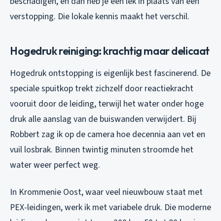
beschadigen, en dan heb je een lek in plaats van een
verstopping. Die lokale kennis maakt het verschil.
Hogedruk reiniging: krachtig maar delicaat
Hogedruk ontstopping is eigenlijk best fascinerend. De
speciale spuitkop trekt zichzelf door reactiekracht
vooruit door de leiding, terwijl het water onder hoge
druk alle aanslag van de buiswanden verwijdert. Bij
Robbert zag ik op de camera hoe decennia aan vet en
vuil losbrak. Binnen twintig minuten stroomde het
water weer perfect weg.
In Krommenie Oost, waar veel nieuwbouw staat met
PEX-leidingen, werk ik met variabele druk. Die moderne