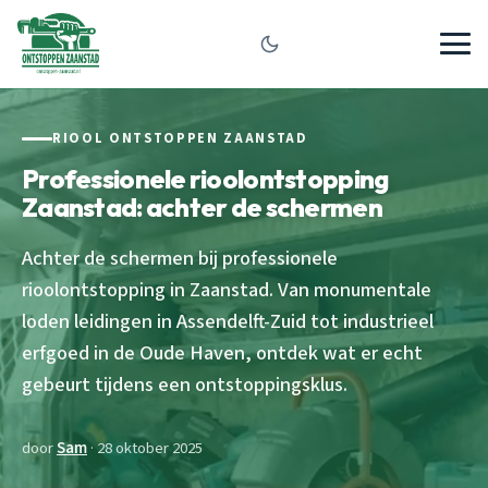
RIOOL ONTSTOPPEN ZAANSTAD
Professionele rioolontstopping
Zaanstad: achter de schermen
Achter de schermen bij professionele
rioolontstopping in Zaanstad. Van monumentale
loden leidingen in Assendelft-Zuid tot industrieel
erfgoed in de Oude Haven, ontdek wat er echt
gebeurt tijdens een ontstoppingsklus.
door
Sam
· 28 oktober 2025