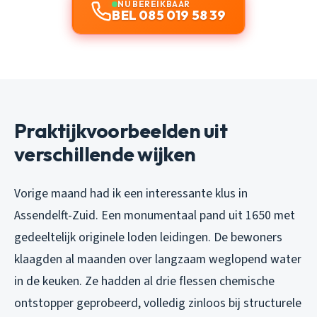
NU BEREIKBAAR
BEL 085 019 58 39
Praktijkvoorbeelden uit
verschillende wijken
Vorige maand had ik een interessante klus in
Assendelft-Zuid. Een monumentaal pand uit 1650 met
gedeeltelijk originele loden leidingen. De bewoners
klaagden al maanden over langzaam weglopend water
in de keuken. Ze hadden al drie flessen chemische
ontstopper geprobeerd, volledig zinloos bij structurele