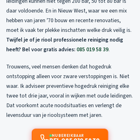
leidingen kunnen niet tegen 200 bar, 50 tot 80 bar is
daar voldoende. En in Nieuw West, waar we een mix
hebben van jaren ’70 bouw en recente renovaties,
moet ik vaak ter plekke inschatten welke druk veilig is.
Twijfel je of je riool professionele reiniging nodig
heeft? Bel voor gratis advies:
085 019 58 39
.
Trouwens, veel mensen denken dat hogedruk
ontstopping alleen voor zware verstoppingen is. Niet
waar. Ik adviseer preventieve hogedruk reiniging elke
twee tot drie jaar, vooral in wijken met oude leidingen.
Dat voorkomt acute noodsituaties en verlengt de
levensduur van je rioolsysteem met jaren.
NU BEREIKBAAR