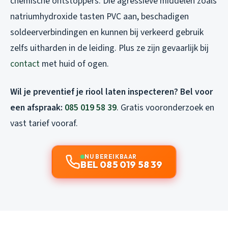
chemische ontstoppers. Die agressieve middelen zoals
natriumhydroxide tasten PVC aan, beschadigen
soldeerverbindingen en kunnen bij verkeerd gebruik
zelfs uitharden in de leiding. Plus ze zijn gevaarlijk bij
contact
met huid of ogen.
Wil je preventief je riool laten inspecteren? Bel voor
een afspraak:
085 019 58 39
. Gratis vooronderzoek en
vast tarief vooraf.
NU BEREIKBAAR
BEL 085 019 58 39