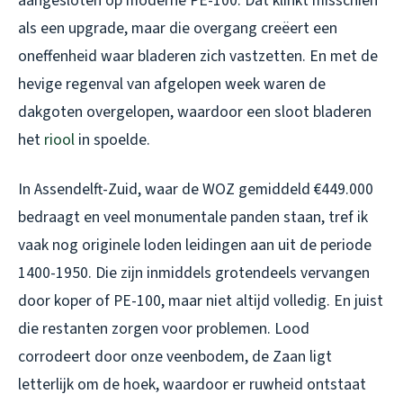
aangesloten op moderne PE-100. Dat klinkt misschien
als een upgrade, maar die overgang creëert een
oneffenheid waar bladeren zich vastzetten. En met de
hevige regenval van afgelopen week waren de
dakgoten overgelopen, waardoor een sloot bladeren
het
riool
in spoelde.
In Assendelft-Zuid, waar de WOZ gemiddeld €449.000
bedraagt en veel monumentale panden staan, tref ik
vaak nog originele loden leidingen aan uit de periode
1400-1950. Die zijn inmiddels grotendeels vervangen
door koper of PE-100, maar niet altijd volledig. En juist
die restanten zorgen voor problemen. Lood
corrodeert door onze veenbodem, de Zaan ligt
letterlijk om de hoek, waardoor er ruwheid ontstaat