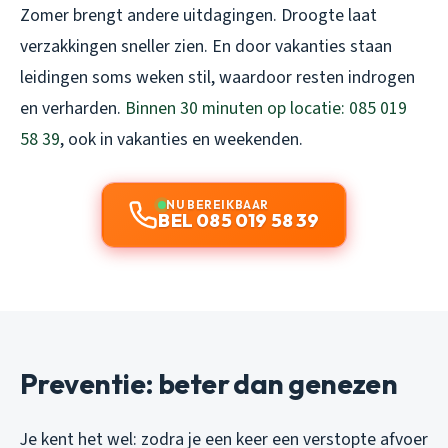
Zomer brengt andere uitdagingen. Droogte laat
verzakkingen sneller zien. En door vakanties staan
leidingen soms weken stil, waardoor resten indrogen
en verharden.
Binnen 30 minuten op locatie: 085 019
58 39
, ook in vakanties en weekenden.
NU BEREIKBAAR
BEL 085 019 58 39
Preventie: beter dan genezen
Je kent het wel: zodra je een keer een verstopte afvoer