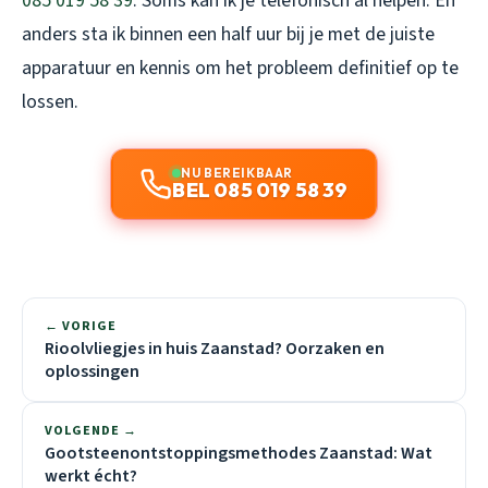
085 019 58 39
. Soms kan ik je telefonisch al helpen. En
anders sta ik binnen een half uur bij je met de juiste
apparatuur en kennis om het probleem definitief op te
lossen.
NU BEREIKBAAR
BEL 085 019 58 39
← VORIGE
Rioolvliegjes in huis Zaanstad? Oorzaken en
oplossingen
VOLGENDE →
Gootsteenontstoppingsmethodes Zaanstad: Wat
werkt écht?