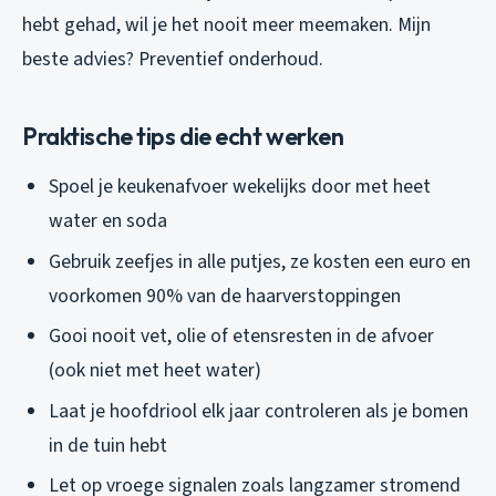
hebt gehad, wil je het nooit meer meemaken. Mijn
beste advies? Preventief onderhoud.
Praktische tips die echt werken
Spoel je keukenafvoer wekelijks door met heet
water en soda
Gebruik zeefjes in alle putjes, ze kosten een euro en
voorkomen 90% van de haarverstoppingen
Gooi nooit vet, olie of etensresten in de afvoer
(ook niet met heet water)
Laat je hoofdriool elk jaar controleren als je bomen
in de tuin hebt
Let op vroege signalen zoals langzamer stromend