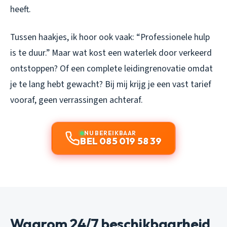
heeft.
Tussen haakjes, ik hoor ook vaak: “Professionele hulp
is te duur.” Maar wat kost een waterlek door verkeerd
ontstoppen? Of een complete leidingrenovatie omdat
je te lang hebt gewacht? Bij mij krijg je een vast tarief
vooraf, geen verrassingen achteraf.
NU BEREIKBAAR
BEL 085 019 58 39
Waarom 24/7 beschikbaarheid