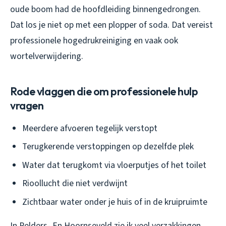
oude boom had de hoofdleiding binnengedrongen.
Dat los je niet op met een plopper of soda. Dat vereist
professionele hogedrukreiniging en vaak ook
wortelverwijdering.
Rode vlaggen die om professionele hulp
vragen
Meerdere afvoeren tegelijk verstopt
Terugkerende verstoppingen op dezelfde plek
Water dat terugkomt via vloerputjes of het toilet
Rioollucht die niet verdwijnt
Zichtbaar water onder je huis of in de kruipruimte
In Pelders- En Hoornseveld zie ik veel verzakkingen