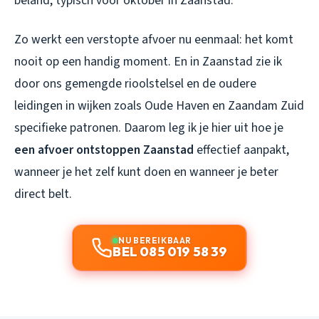
beland, typisch voor oktober in Zaanstad.
Zo werkt een verstopte afvoer nu eenmaal: het komt
nooit op een handig moment. En in Zaanstad zie ik
door ons gemengde rioolstelsel en de oudere
leidingen in wijken zoals Oude Haven en Zaandam Zuid
specifieke patronen. Daarom leg ik je hier uit hoe je
een afvoer ontstoppen Zaanstad
effectief aanpakt,
wanneer je het zelf kunt doen en wanneer je beter
direct belt.
NU BEREIKBAAR
BEL 085 019 58 39