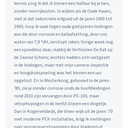
kennis zorg ik dat ik binnen een halfuur bij je ben,
zonder voorrijkosten. In wijken als de Oude Haven,
met al dat industriële erfgoed uit de jaren 1900 tot
1960, loop ik vaak tegen oude gietijzeren leidingen
aan die door corrosie en kalkafzetting, door ons
water van 7,9 °dH, verstopt raken. Vorige week nog
een spoedklus daar, vlakbij de Verfmolen De Kat op
de Zaanse Schans; wortels hadden zich vastgezet
in de leidingen, maar met mijn camera-inspectie
en hoogdrukspoeling was het binnen een uur
opgelost. En in Westerkoog, gebouwd in de jaren
'80, zie je minder corrosie sinds de hoofdleidingen
rond 2010 zijn vervangen door PE-100, maar
vetophopingen in de herfst blijven een dingetje.
Dan in Kogerveldwijk, die Vinex-wijk uit de jaren '70
met moderne PEX-installaties, krijg ik meldingen
over seizoensverstoppingen door bladeren of