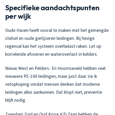
Specifieke aandachtspunten
per wijk
Oude Haven heeft vooral te maken met het gemengde
stelsel en oude gietijzeren leidingen. Bij hevige
regenval kan het systeem overbelast raken. Let op
borrelende afvoeren en wateroverlast in kelders.
Nieuw West en Pelders- En Hoornseveld hebben veel
nieuwere PE-100 leidingen, maar juist daar zie ik
vetophoping omdat mensen denken dat moderne
leidingen alles aankunnen. Dat klopt niet, preventie
blijft nodig.
Zaandam Zuid en Oud Koog A/D Zaan hebben de