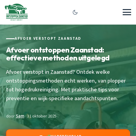
AFVOER VERSTOPT ZAANSTAD
Afvoer ontstoppen Zaanstad:
effectieve methoden uitgelegd
Afvoer verstopt in Zaanstad? Ontdek welke
ontstoppingsmethoden echt werken, van plopper
tot hogedrukreiniging. Met praktische tips voor
preventie en wijk-specifieke aandachtspunten.
door
Sam
· 31 oktober 2025